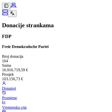
Donacije strankama
FDP
Freie Demokratische Partei
Broj donacija
164
Suma
16.916.719,59 €
Prosjek
103.150,73 €
Donatori
Promjene
Vremenska crta