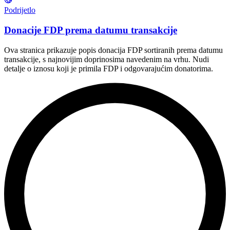
Podrijetlo
Donacije FDP prema datumu transakcije
Ova stranica prikazuje popis donacija FDP sortiranih prema datumu
transakcije, s najnovijim doprinosima navedenim na vrhu. Nudi
detalje o iznosu koji je primila FDP i odgovarajućim donatorima.