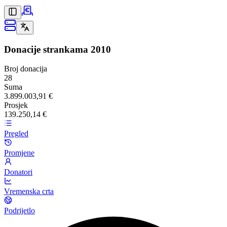
Donacije strankama
2010
Broj donacija
28
Suma
3.899.003,91 €
Prosjek
139.250,14 €
Pregled
Promjene
Donatori
Vremenska crta
Podrijetlo