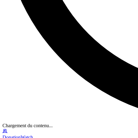
Chargement du contenu...
DonationWatch