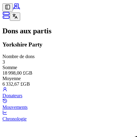
Dons aux partis
Yorkshire Party
Nombre de dons
3
Somme
18 998,00 £GB
Moyenne
6 332,67 £GB
Donateurs
Mouvements
Chronologie