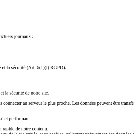
ichiers journaux :
 et la sécurité (Art. 6(1)(f) RGPD).
t la sécurité de notre site.
vous connecter au serveur le plus proche. Les données peuvent être transf
sé et performant.
n rapide de notre contenu.