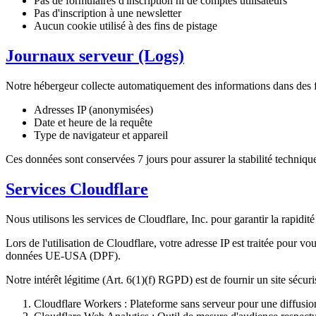
Pas de formulaires d'inscription ni de comptes utilisateurs
Pas d'inscription à une newsletter
Aucun cookie utilisé à des fins de pistage
Journaux serveur (Logs)
Notre hébergeur collecte automatiquement des informations dans des f
Adresses IP (anonymisées)
Date et heure de la requête
Type de navigateur et appareil
Ces données sont conservées 7 jours pour assurer la stabilité technique
Services Cloudflare
Nous utilisons les services de Cloudflare, Inc. pour garantir la rapidité e
Lors de l'utilisation de Cloudflare, votre adresse IP est traitée pour 
données UE-USA (DPF).
Notre intérêt légitime (Art. 6(1)(f) RGPD) est de fournir un site sécuri
Cloudflare Workers : Plateforme sans serveur pour une diffusio