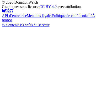
©
2026
DonationWatch
Graphiques sous licence
CC BY 4.0
avec attribution
API d’entreprise
Mentions légales
Politique de confidentialité
À
propos
☕ Soutenir les coûts du serveur