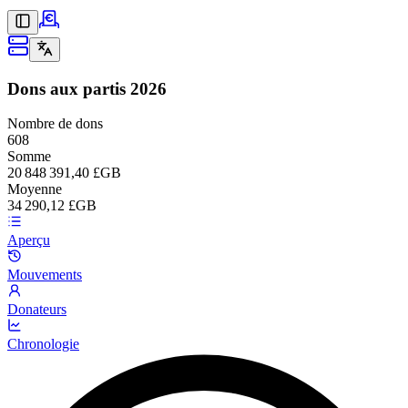
Dons aux partis
2026
Nombre de dons
608
Somme
20 848 391,40 £GB
Moyenne
34 290,12 £GB
Aperçu
Mouvements
Donateurs
Chronologie