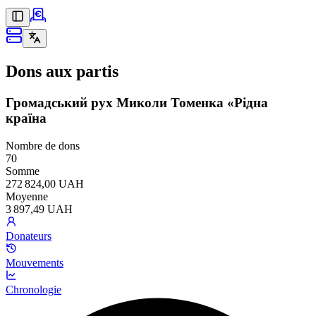
Dons aux partis
Громадський рух Миколи Томенка «Рідна
країна
Nombre de dons
70
Somme
272 824,00 UAH
Moyenne
3 897,49 UAH
Donateurs
Mouvements
Chronologie