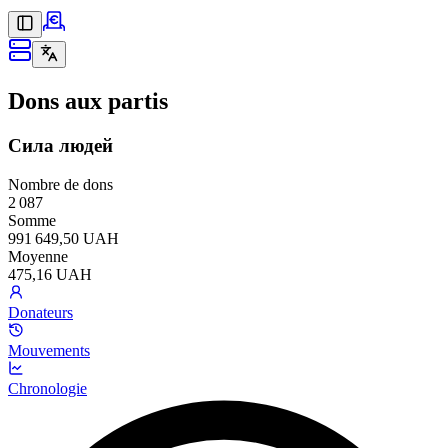
Dons aux partis
Сила людей
Nombre de dons
2 087
Somme
991 649,50 UAH
Moyenne
475,16 UAH
Donateurs
Mouvements
Chronologie