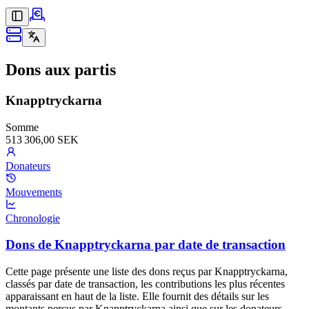
Dons aux partis
Knapptryckarna
Somme
513 306,00 SEK
Donateurs
Mouvements
Chronologie
Dons de Knapptryckarna par date de transaction
Cette page présente une liste des dons reçus par Knapptryckarna,
classés par date de transaction, les contributions les plus récentes
apparaissant en haut de la liste. Elle fournit des détails sur les
montants perçus par Knapptryckarna ainsi que sur les donateurs