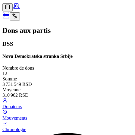
Dons aux partis
DSS
Nova Demokratska stranka Srbije
Nombre de dons
12
Somme
3 731 549 RSD
Moyenne
310 962 RSD
Donateurs
Mouvements
Chronologie