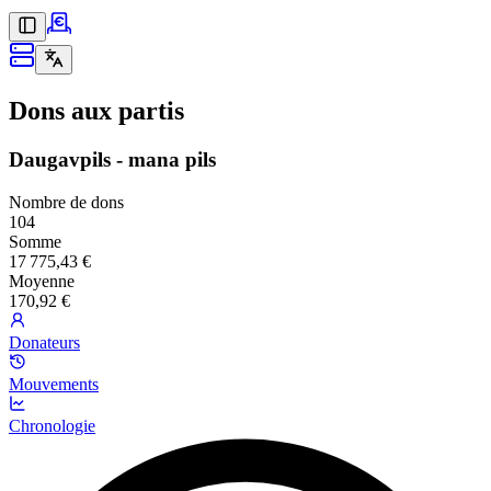
Dons aux partis
Daugavpils - mana pils
Nombre de dons
104
Somme
17 775,43 €
Moyenne
170,92 €
Donateurs
Mouvements
Chronologie