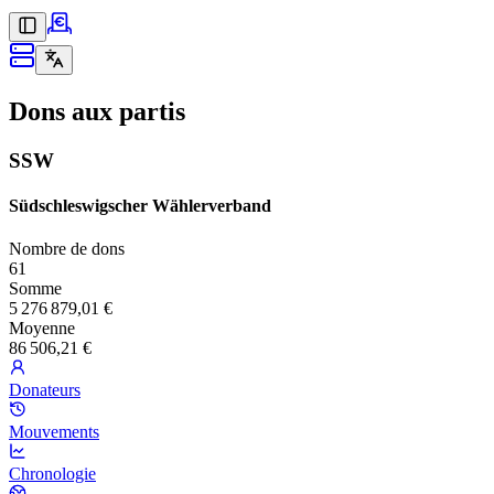
Dons aux partis
SSW
Südschleswigscher Wählerverband
Nombre de dons
61
Somme
5 276 879,01 €
Moyenne
86 506,21 €
Donateurs
Mouvements
Chronologie