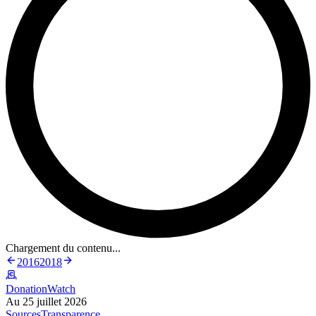
Chargement du contenu...
2016
2018
DonationWatch
Au 25 juillet 2026
Sources
Transparence