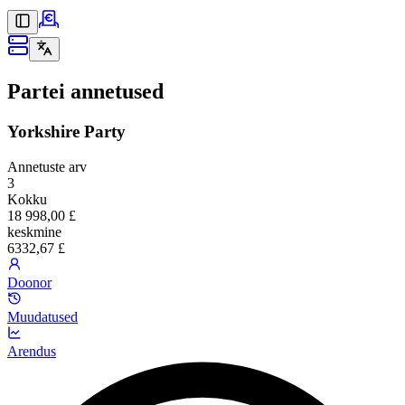
Partei annetused
Yorkshire Party
Annetuste arv
3
Kokku
18 998,00 £
keskmine
6332,67 £
Doonor
Muudatused
Arendus