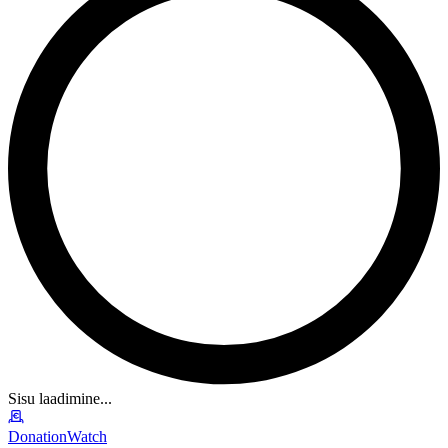
Sisu laadimine...
DonationWatch