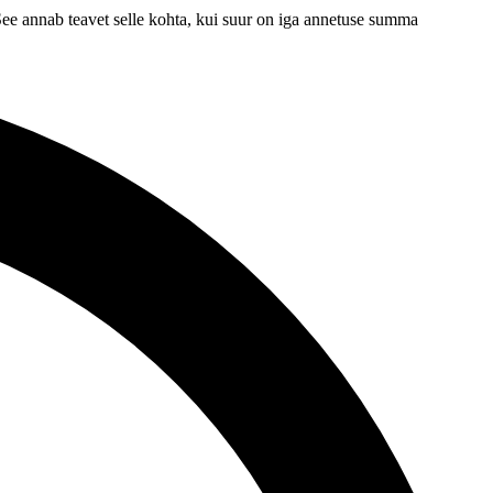
ee annab teavet selle kohta, kui suur on iga annetuse summa