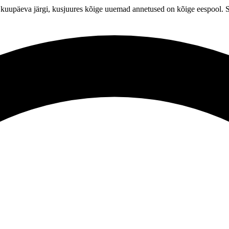
 kuupäeva järgi, kusjuures kõige uuemad annetused on kõige eespool. S