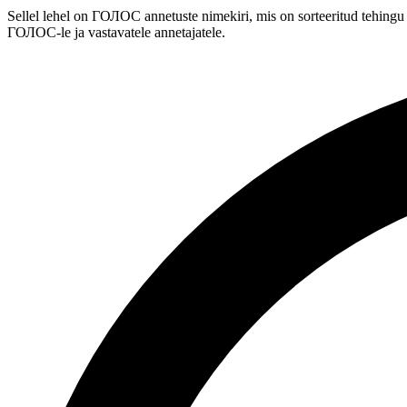
Sellel lehel on ГОЛОС annetuste nimekiri, mis on sorteeritud tehingu
ГОЛОС-le ja vastavatele annetajatele.