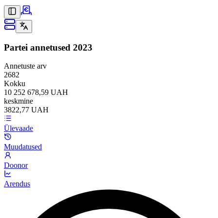
Partei annetused
2023
Annetuste arv
2682
Kokku
10 252 678,59 UAH
keskmine
3822,77 UAH
Ülevaade
Muudatused
Doonor
Arendus