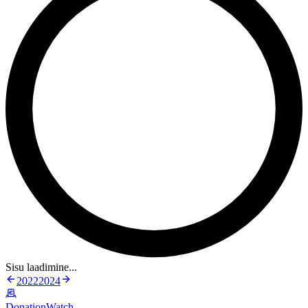
Sisu laadimine...
2022
2024
DonationWatch