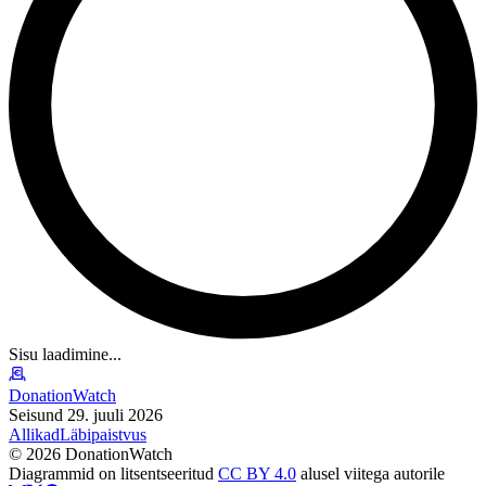
Sisu laadimine...
DonationWatch
Seisund 29. juuli 2026
Allikad
Läbipaistvus
©
2026
DonationWatch
Diagrammid on litsentseeritud
CC BY 4.0
alusel viitega autorile