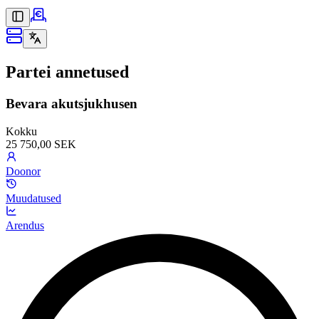
Partei annetused
Bevara akutsjukhusen
Kokku
25 750,00 SEK
Doonor
Muudatused
Arendus