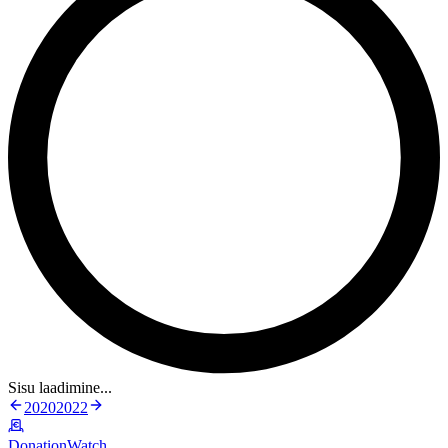
Sisu laadimine...
2020
2022
DonationWatch