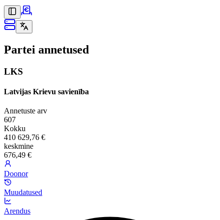
Partei annetused
LKS
Latvijas Krievu savienība
Annetuste arv
607
Kokku
410 629,76 €
keskmine
676,49 €
Doonor
Muudatused
Arendus