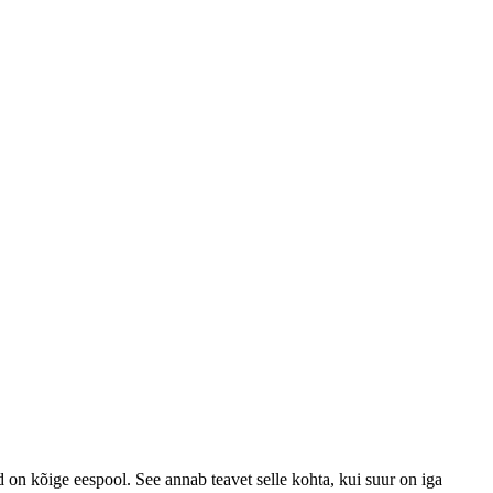
 on kõige eespool. See annab teavet selle kohta, kui suur on iga