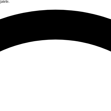
atele.