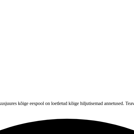
sjuures kõige eespool on loetletud kõige hiljutisemad annetused. Teave 