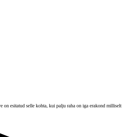
on esitatud selle kohta, kui palju raha on iga erakond milliselt