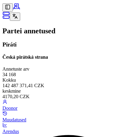
Partei annetused
Piráti
Česká pirátská strana
Annetuste arv
34 168
Kokku
142 487 371,41 CZK
keskmine
4170,20 CZK
Doonor
Muudatused
Arendus