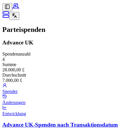
Parteispenden
Advance UK
Spendenanzahl
4
Summe
28.000,00 £
Durchschnitt
7.000,00 £
Spender
Änderungen
Entwicklung
Advance UK-Spenden nach Transaktionsdatum