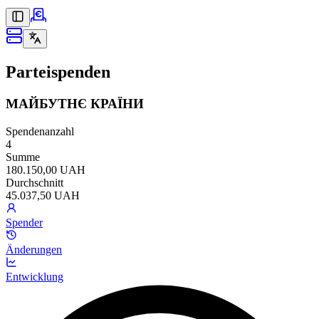
Parteispenden
МАЙБУТНЄ КРАЇНИ
Spendenanzahl
4
Summe
180.150,00 UAH
Durchschnitt
45.037,50 UAH
Spender
Änderungen
Entwicklung