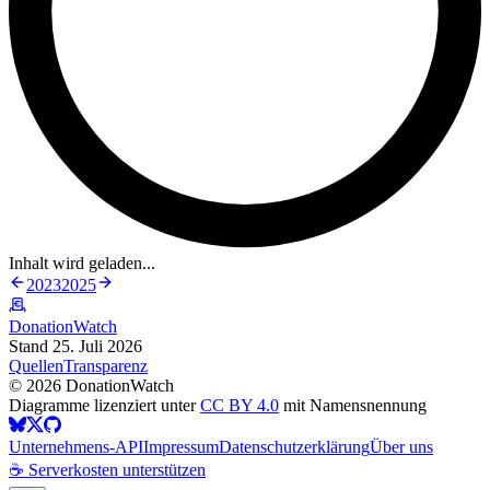
Inhalt wird geladen...
2023
2025
DonationWatch
Stand 25. Juli 2026
Quellen
Transparenz
©
2026
DonationWatch
Diagramme lizenziert unter
CC BY 4.0
mit Namensnennung
Unternehmens-API
Impressum
Datenschutzerklärung
Über uns
☕ Serverkosten unterstützen