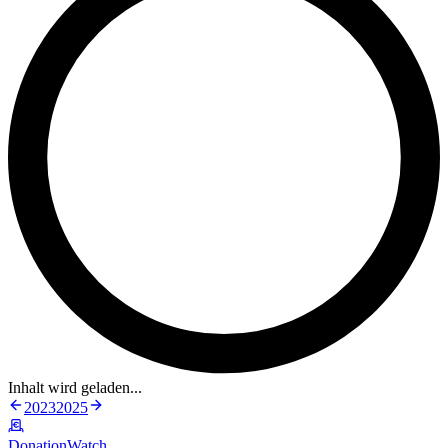
Inhalt wird geladen...
2023
2025
DonationWatch