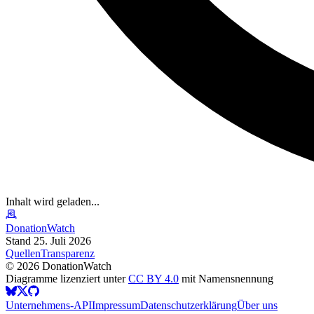
Inhalt wird geladen...
DonationWatch
Stand 25. Juli 2026
Quellen
Transparenz
©
2026
DonationWatch
Diagramme lizenziert unter
CC BY 4.0
mit Namensnennung
Unternehmens-API
Impressum
Datenschutzerklärung
Über uns