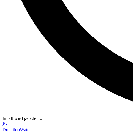
Inhalt wird geladen...
DonationWatch