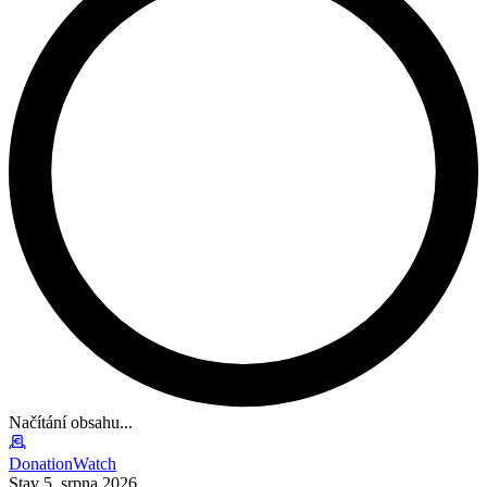
Načítání obsahu...
DonationWatch
Stav 5. srpna 2026