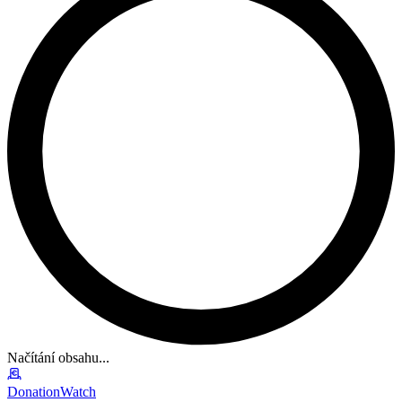
Načítání obsahu...
DonationWatch