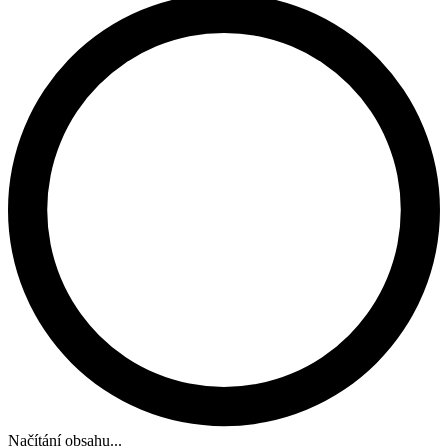
Načítání obsahu...