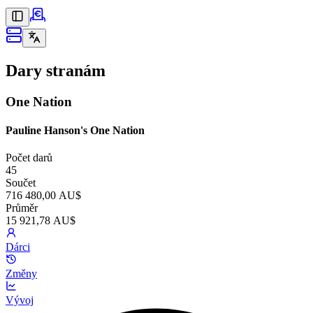
Dary stranám
One Nation
Pauline Hanson's One Nation
Počet darů
45
Součet
716 480,00 AU$
Průměr
15 921,78 AU$
Dárci
Změny
Vývoj