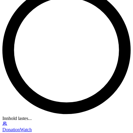
Innhold lastes...
DonationWatch