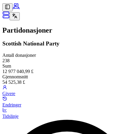
Partidonasjoner
Scottish National Party
Antall donasjoner
238
Sum
12 977 040,99 £
Gjennomsnitt
54 525,38 £
Givere
Endringer
Tidslinje