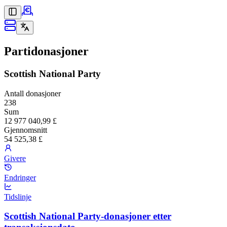
Partidonasjoner
Scottish National Party
Antall donasjoner
238
Sum
12 977 040,99 £
Gjennomsnitt
54 525,38 £
Givere
Endringer
Tidslinje
Scottish National Party-donasjoner etter