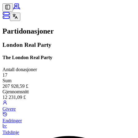
Partidonasjoner
London Real Party
The London Real Party
Antall donasjoner
17
Sum
207 928,59 £
Gjennomsnitt
12 231,09 £
Givere
Endringer
Tidslinje