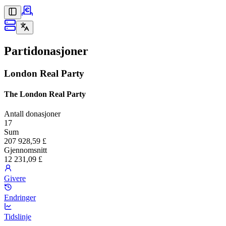
Partidonasjoner
London Real Party
The London Real Party
Antall donasjoner
17
Sum
207 928,59 £
Gjennomsnitt
12 231,09 £
Givere
Endringer
Tidslinje