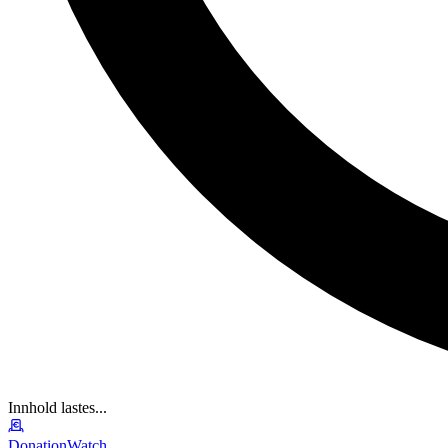
Innhold lastes...
DonationWatch