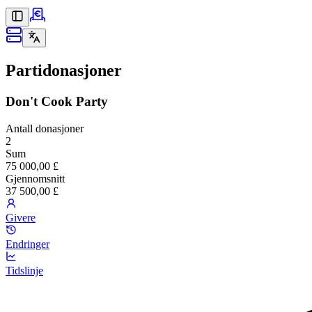
Partidonasjoner
Don't Cook Party
Antall donasjoner
2
Sum
75 000,00 £
Gjennomsnitt
37 500,00 £
Givere
Endringer
Tidslinje