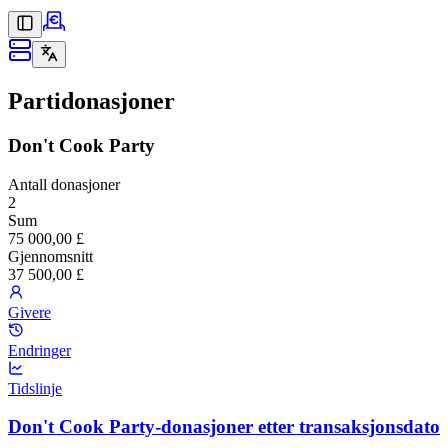
Partidonasjoner
Don't Cook Party
Antall donasjoner
2
Sum
75 000,00 £
Gjennomsnitt
37 500,00 £
Givere
Endringer
Tidslinje
Don't Cook Party-donasjoner etter transaksjonsdato