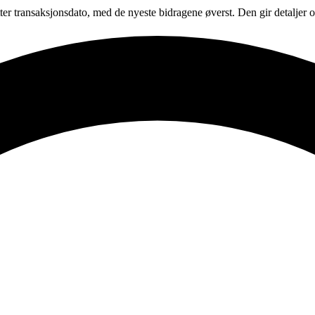
tter transaksjonsdato, med de nyeste bidragene øverst. Den gir detalje