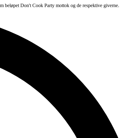
r om beløpet Don't Cook Party mottok og de respektive giverne.