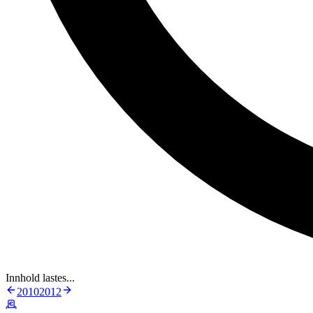
Innhold lastes...
2010
2012