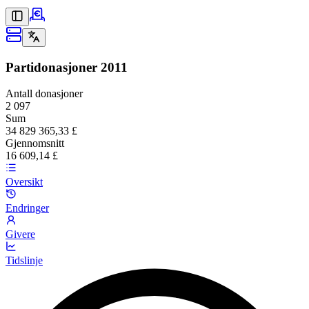
Partidonasjoner
2011
Antall donasjoner
2 097
Sum
34 829 365,33 £
Gjennomsnitt
16 609,14 £
Oversikt
Endringer
Givere
Tidslinje