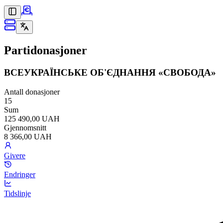
Partidonasjoner
ВСЕУКРАЇНСЬКЕ ОБ'ЄДНАННЯ «СВОБОДА»
Antall donasjoner
15
Sum
125 490,00 UAH
Gjennomsnitt
8 366,00 UAH
Givere
Endringer
Tidslinje