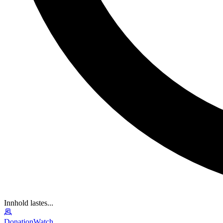
Innhold lastes...
DonationWatch