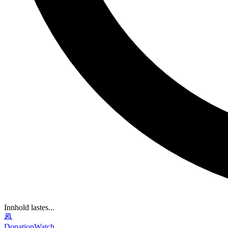
Innhold lastes...
DonationWatch