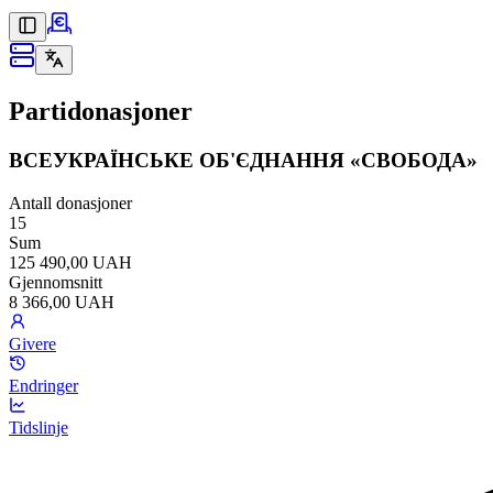
Partidonasjoner
ВСЕУКРАЇНСЬКЕ ОБ'ЄДНАННЯ «СВОБОДА»
Antall donasjoner
15
Sum
125 490,00 UAH
Gjennomsnitt
8 366,00 UAH
Givere
Endringer
Tidslinje