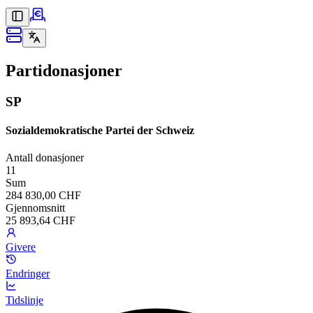
Partidonasjoner
SP
Sozialdemokratische Partei der Schweiz
Antall donasjoner
11
Sum
284 830,00 CHF
Gjennomsnitt
25 893,64 CHF
Givere
Endringer
Tidslinje