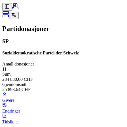
Partidonasjoner
SP
Sozialdemokratische Partei der Schweiz
Antall donasjoner
11
Sum
284 830,00 CHF
Gjennomsnitt
25 893,64 CHF
Givere
Endringer
Tidslinje