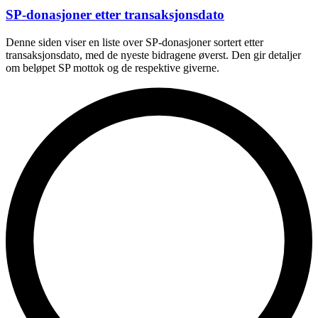
SP-donasjoner etter transaksjonsdato
Denne siden viser en liste over SP-donasjoner sortert etter
transaksjonsdato, med de nyeste bidragene øverst. Den gir detaljer
om beløpet SP mottok og de respektive giverne.