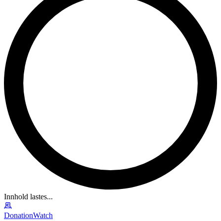
Innhold lastes...
DonationWatch