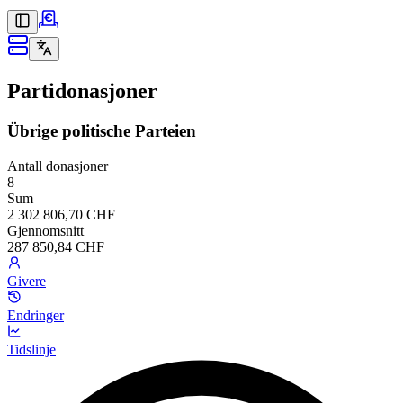
Partidonasjoner
Übrige politische Parteien
Antall donasjoner
8
Sum
2 302 806,70 CHF
Gjennomsnitt
287 850,84 CHF
Givere
Endringer
Tidslinje