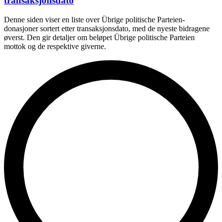
transaksjonsdato
Denne siden viser en liste over Übrige politische Parteien-
donasjoner sortert etter transaksjonsdato, med de nyeste bidragene
øverst. Den gir detaljer om beløpet Übrige politische Parteien
mottok og de respektive giverne.