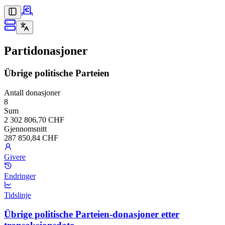
Partidonasjoner
Übrige politische Parteien
Antall donasjoner
8
Sum
2 302 806,70 CHF
Gjennomsnitt
287 850,84 CHF
Givere
Endringer
Tidslinje
Übrige politische Parteien-donasjoner etter