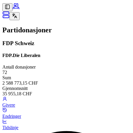
Partidonasjoner
FDP Schweiz
FDP.Die Liberalen
Antall donasjoner
72
Sum
2 588 773,15 CHF
Gjennomsnitt
35 955,18 CHF
Givere
Endringer
Tidslinje