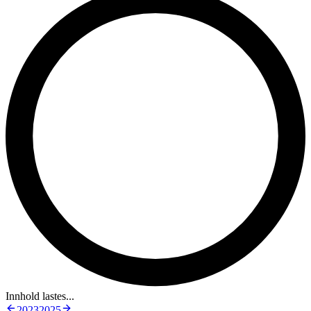
Innhold lastes...
2023
2025