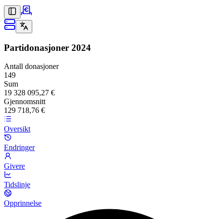
Partidonasjoner
2024
Antall donasjoner
149
Sum
19 328 095,27 €
Gjennomsnitt
129 718,76 €
Oversikt
Endringer
Givere
Tidslinje
Opprinnelse