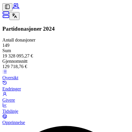
Partidonasjoner
2024
Antall donasjoner
149
Sum
19 328 095,27 €
Gjennomsnitt
129 718,76 €
Oversikt
Endringer
Givere
Tidslinje
Opprinnelse