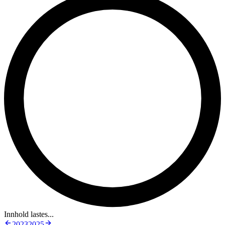
Innhold lastes...
2023
2025