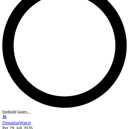
Innhold lastes...
DonationWatch
Per 29. juli 2026