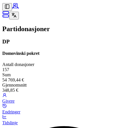
Partidonasjoner
DP
Domovinski pokret
Antall donasjoner
157
Sum
54 769,44 €
Gjennomsnitt
348,85 €
Givere
Endringer
Tidslinje